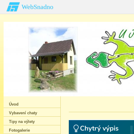
WebSnadno
Úvod
Vybavení chaty
Tipy na výlety
Fotogalerie