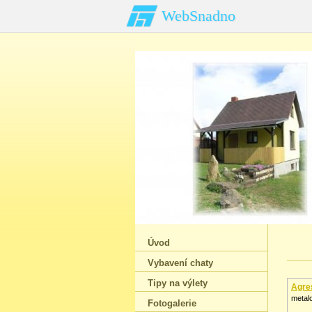
WebSnadno
Úvod
Vybavení chaty
Tipy na výlety
Agre
metalo
Fotogalerie