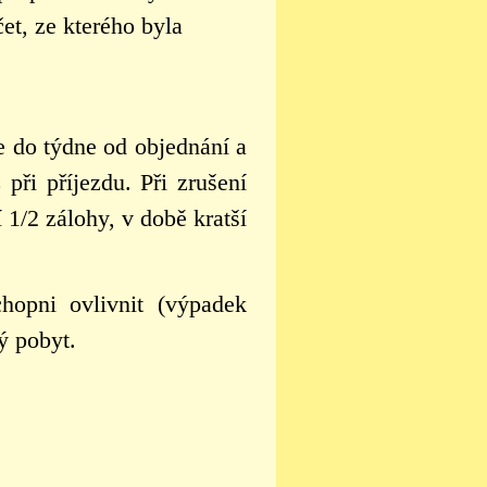
et, ze kterého byla
e do týdne od objednání a
při příjezdu. Při zrušení
 1/2 zálohy, v době kratší
opni ovlivnit (výpadek
ý pobyt.