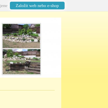
Založit web nebo e-shop
jeme