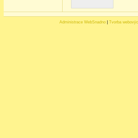
Administrace WebSnadno
|
Tvorba webovýc