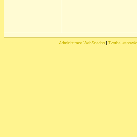
Administrace WebSnadno
|
Tvorba webovýc